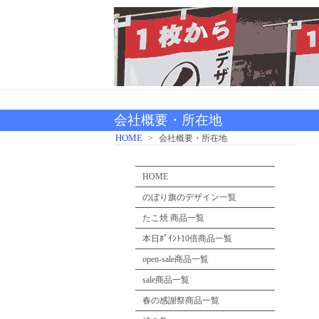
会社概要・所在地
HOME
>
会社概要・所在地
HOME
のぼり旗のデザイン一覧
たこ焼 商品一覧
本日ﾎﾟｲﾝﾄ10倍商品一覧
open-sale商品一覧
sale商品一覧
春の感謝祭商品一覧