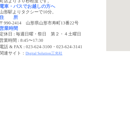
町店より３０秒程度です。
電車・バスでお越しの方へ
山形駅よりタクシーで10分。
住 所
〒990-2414 山形県山形市寿町13番22号
営業時間
定休日 :
毎週日曜・祭日 第２・４土曜日
営業時間 :
8:45〜17:30
電話 & FAX :
023-624-3100
・023-624-3141
関連サイト：
Digital Solution三光社